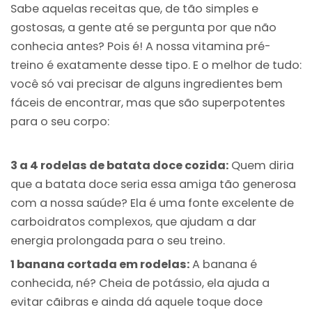
Sabe aquelas receitas que, de tão simples e
gostosas, a gente até se pergunta por que não
conhecia antes? Pois é! A nossa vitamina pré-
treino é exatamente desse tipo. E o melhor de tudo:
você só vai precisar de alguns ingredientes bem
fáceis de encontrar, mas que são superpotentes
para o seu corpo:
3 a 4 rodelas de batata doce cozida:
Quem diria
que a batata doce seria essa amiga tão generosa
com a nossa saúde? Ela é uma fonte excelente de
carboidratos complexos, que ajudam a dar
energia prolongada para o seu treino.
1 banana cortada em rodelas:
A banana é
conhecida, né? Cheia de potássio, ela ajuda a
evitar cãibras e ainda dá aquele toque doce