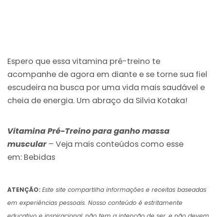
Espero que essa vitamina pré-treino te
acompanhe de agora em diante e se torne sua fiel
escudeira na busca por uma vida mais saudável e
cheia de energia. Um abraço da Silvia Kotaka!
Vitamina Pré-Treino para ganho massa
muscular
– Veja mais conteúdos como esse
em:
Bebidas
ATENÇÃO:
Este site compartilha informações e receitas baseadas
em experiências pessoais. Nosso conteúdo é estritamente
educativo e inspiracional, não tem a intenção de ser, e não devem