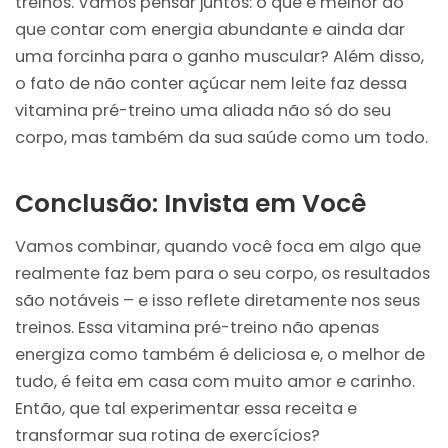
treinos. Vamos pensar juntos: o que é melhor do
que contar com energia abundante e ainda dar
uma forcinha para o ganho muscular? Além disso,
o fato de não conter açúcar nem leite faz dessa
vitamina pré-treino uma aliada não só do seu
corpo, mas também da sua saúde como um todo.
Conclusão: Invista em Você
Vamos combinar, quando você foca em algo que
realmente faz bem para o seu corpo, os resultados
são notáveis – e isso reflete diretamente nos seus
treinos. Essa vitamina pré-treino não apenas
energiza como também é deliciosa e, o melhor de
tudo, é feita em casa com muito amor e carinho.
Então, que tal experimentar essa receita e
transformar sua rotina de exercícios?