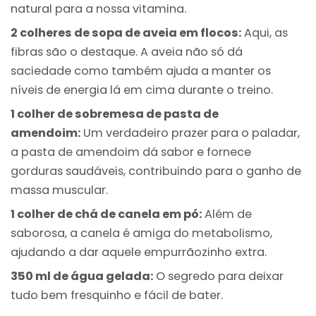
natural para a nossa vitamina.
2 colheres de sopa de aveia em flocos:
Aqui, as
fibras são o destaque. A aveia não só dá
saciedade como também ajuda a manter os
níveis de energia lá em cima durante o treino.
1 colher de sobremesa de pasta de
amendoim:
Um verdadeiro prazer para o paladar,
a pasta de amendoim dá sabor e fornece
gorduras saudáveis, contribuindo para o ganho de
massa muscular.
1 colher de chá de canela em pó:
Além de
saborosa, a canela é amiga do metabolismo,
ajudando a dar aquele empurrãozinho extra.
350 ml de água gelada:
O segredo para deixar
tudo bem fresquinho e fácil de bater.