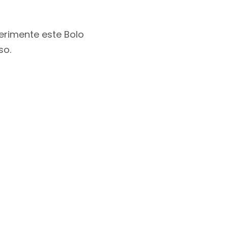
rimente este Bolo
so.