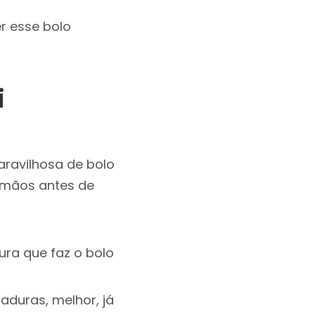
r esse bolo
i
aravilhosa de bolo
 mãos antes de
tura que faz o bolo
aduras, melhor, já