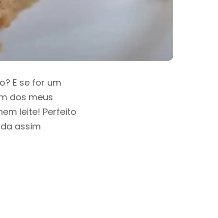
? E se for um
 um dos meus
em leite! Perfeito
nda assim