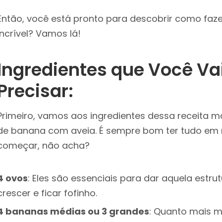
Então, você está pronto para descobrir como faze
incrível? Vamos lá!
Ingredientes que Você Va
Precisar:
Primeiro, vamos aos ingredientes dessa receita m
de banana com aveia. É sempre bom ter tudo em
começar, não acha?
4 ovos
: Eles são essenciais para dar aquela estru
crescer e ficar fofinho.
4 bananas médias ou 3 grandes
: Quanto mais m