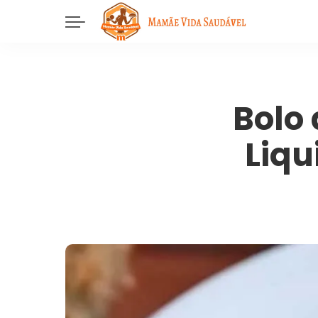
Bolo
Liqu