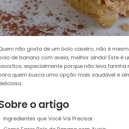
Quem não gosta de um bolo caseiro, não é mesmo
bolo de banana com aveia, melhor ainda! Este é
favoritos, especialmente porque não leva farinha n
para quem busca uma opção mais saudável e ai
deliciosa.
Sobre o artigo
Ingredientes que Você Vai Precisar: