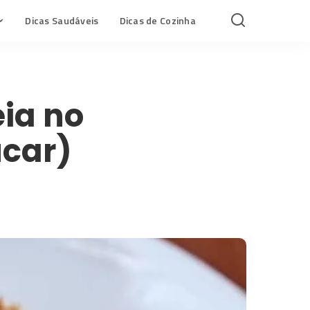
Dicas Saudáveis
Dicas de Cozinha
ia no
úcar)