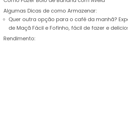
Como Fazer Bolo de Banana com Aveia
Algumas Dicas de como Armazenar:
Quer outra opção para o café da manhã? Expe
de Maçã Fácil e Fofinho, fácil de fazer e delicio
Rendimento: