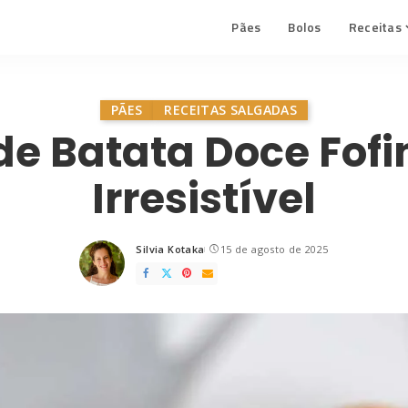
Pães
Bolos
Receitas
PÃES
RECEITAS SALGADAS
de Batata Doce Fofi
Irresistível
Silvia Kotaka
15 de agosto de 2025
Posted
by