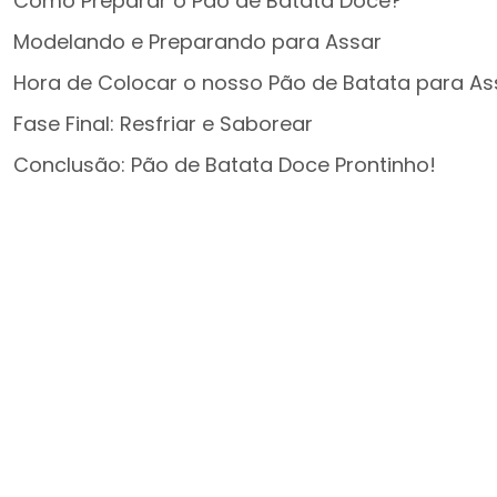
Como Preparar o Pão de Batata Doce?
Modelando e Preparando para Assar
Hora de Colocar o nosso Pão de Batata para As
Fase Final: Resfriar e Saborear
Conclusão: Pão de Batata Doce Prontinho!