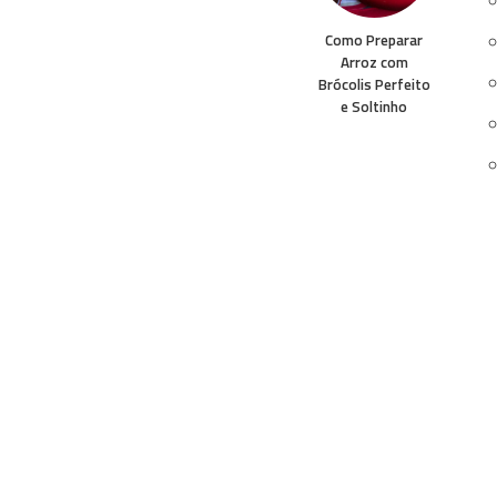
Como Preparar
Arroz com
Brócolis Perfeito
e Soltinho