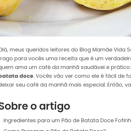
Olá, meus queridos leitores do Blog Mamãe Vida S
trago para vocês uma receita que é um verdadeir
quem ama um café da manhã saudável e prático
batata doce
. Vocês vão ver como ele é fácil de f
deixar seu café da manhã mais especial. Então, v
Sobre o artigo
Ingredientes para um Pão de Batata Doce Fofin