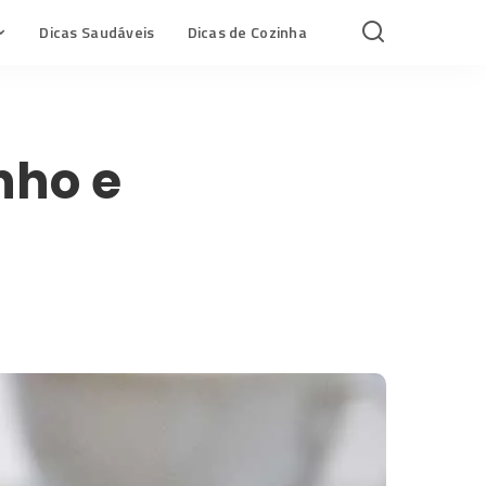
Dicas Saudáveis
Dicas de Cozinha
nho e