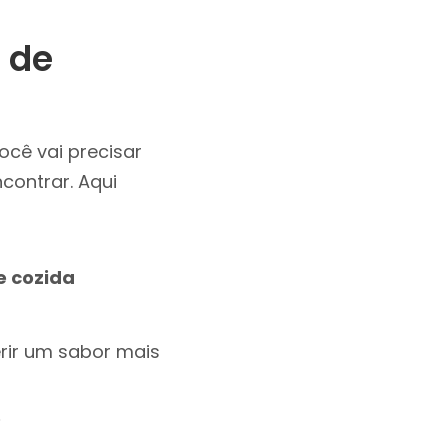
 de
ocê vai precisar
contrar. Aqui
 cozida
erir um sabor mais
o