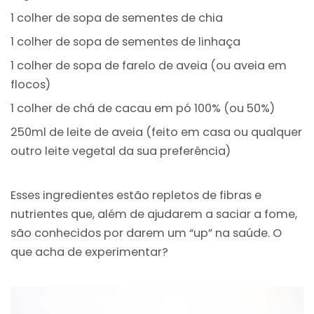
1 colher de sopa de sementes de chia
1 colher de sopa de sementes de linhaça
1 colher de sopa de farelo de aveia (ou aveia em
flocos)
1 colher de chá de cacau em pó 100% (ou 50%)
250ml de leite de aveia (feito em casa ou qualquer
outro leite vegetal da sua preferência)
Esses ingredientes estão repletos de fibras e
nutrientes que, além de ajudarem a saciar a fome,
são conhecidos por darem um “up” na saúde. O
que acha de experimentar?