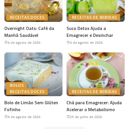
RECEITAS DOCES
RECEITAS DE BEBIDAS
Overnight Oats: Café da
Suco Detox Ajuda a
Manhã Saudável
Emagrecer e Desinchar
6 de agosto de 2026
6 de agosto de 2026
BOLOS
RECEITAS DOCES
RECEITAS DE BEBIDAS
Bolo de Limão Sem Glúten
Chá para Emagrecer: Ajuda
Fofinho
Acelerar o Metabolismo
4 de agosto de 2026
29 de julho de 2026