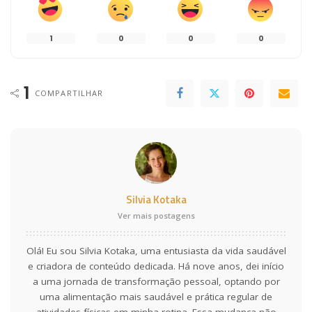
1
0
0
0
1
COMPARTILHAR
Silvia Kotaka
Ver mais postagens
Olá! Eu sou Silvia Kotaka, uma entusiasta da vida saudável
e criadora de conteúdo dedicada. Há nove anos, dei início
a uma jornada de transformação pessoal, optando por
uma alimentação mais saudável e prática regular de
atividades físicas em minha rotina. Essa mudança não