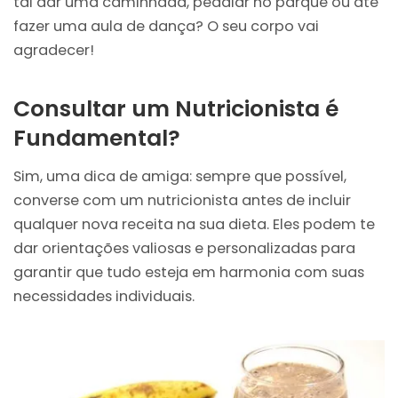
tal dar uma caminhada, pedalar no parque ou até
fazer uma aula de dança? O seu corpo vai
agradecer!
Consultar um Nutricionista é
Fundamental?
Sim, uma dica de amiga: sempre que possível,
converse com um nutricionista antes de incluir
qualquer nova receita na sua dieta. Eles podem te
dar orientações valiosas e personalizadas para
garantir que tudo esteja em harmonia com suas
necessidades individuais.