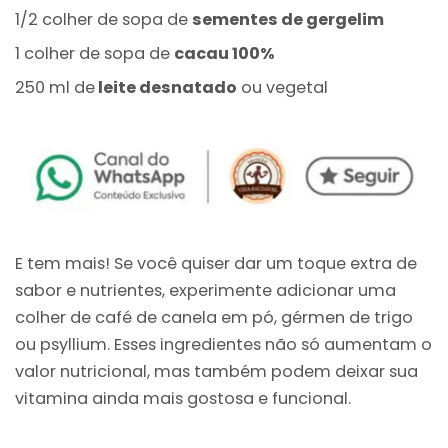
1/2 colher de sopa de
sementes de gergelim
1 colher de sopa de
cacau 100%
250 ml de
leite desnatado
ou vegetal
E tem mais! Se você quiser dar um toque extra de
sabor e nutrientes, experimente adicionar uma
colher de café de canela em pó, gérmen de trigo
ou psyllium. Esses ingredientes não só aumentam o
valor nutricional, mas também podem deixar sua
vitamina ainda mais gostosa e funcional.