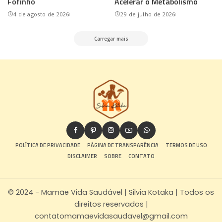
Fofinho
Acelerar o Metabolismo
4 de agosto de 2026
29 de julho de 2026
Carregar mais
POLÍTICA DE PRIVACIDADE
PÁGINA DE TRANSPARÊNCIA
TERMOS DE USO
DISCLAIMER
SOBRE
CONTATO
© 2024 - Mamãe Vida Saudável | Silvia Kotaka | Todos os
direitos reservados |
contatomamaevidasaudavel@gmail.com