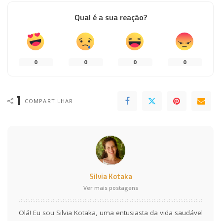
Qual é a sua reação?
0
0
0
0
1
COMPARTILHAR
Silvia Kotaka
Ver mais postagens
Olá! Eu sou Silvia Kotaka, uma entusiasta da vida saudável