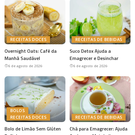
RECEITAS DOCES
RECEITAS DE BEBIDAS
Overnight Oats: Café da
Suco Detox Ajuda a
Manhã Saudável
Emagrecer e Desinchar
6 de agosto de 2026
6 de agosto de 2026
BOLOS
RECEITAS DOCES
RECEITAS DE BEBIDAS
Bolo de Limão Sem Glúten
Chá para Emagrecer: Ajuda