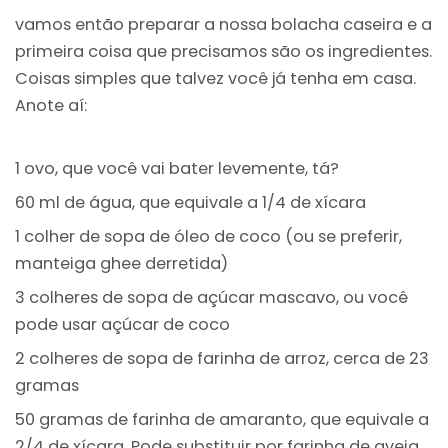
vamos então preparar a nossa bolacha caseira e a
primeira coisa que precisamos são os ingredientes.
Coisas simples que talvez você já tenha em casa.
Anote aí:
1 ovo, que você vai bater levemente, tá?
60 ml de água, que equivale a 1/4 de xícara
1 colher de sopa de óleo de coco (ou se preferir,
manteiga ghee derretida)
3 colheres de sopa de açúcar mascavo, ou você
pode usar açúcar de coco
2 colheres de sopa de farinha de arroz, cerca de 23
gramas
50 gramas de farinha de amaranto, que equivale a
2/4 de xícara. Pode substituir por farinha de aveia