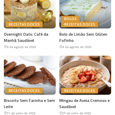
BOLOS
RECEITAS DOCES
RECEITAS DOCES
Overnight Oats: Café da
Bolo de Limão Sem Glúten
Manhã Saudável
Fofinho
6 de agosto de 2026
4 de agosto de 2026
RECEITAS DOCES
RECEITAS DOCES
Biscoito Sem Farinha e Sem
Mingau de Aveia Cremoso e
Leite
Saudável
31 de julho de 2026
29 de julho de 2026