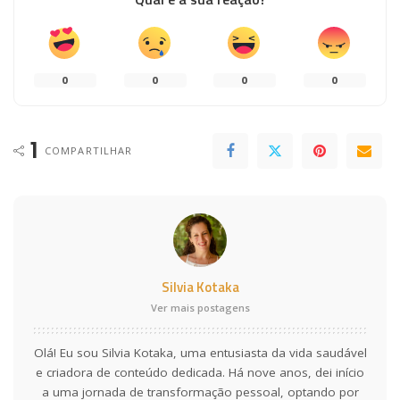
0
0
0
0
1
COMPARTILHAR
Silvia Kotaka
Ver mais postagens
Olá! Eu sou Silvia Kotaka, uma entusiasta da vida saudável
e criadora de conteúdo dedicada. Há nove anos, dei início
a uma jornada de transformação pessoal, optando por