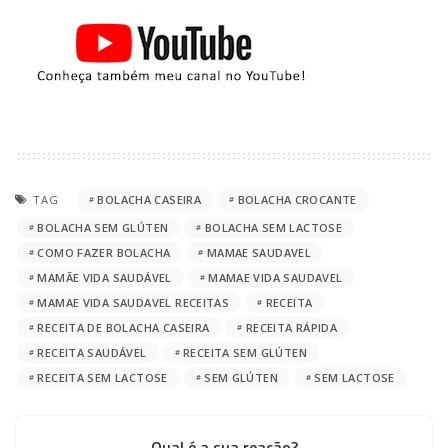
TAG
BOLACHA CASEIRA
BOLACHA CROCANTE
BOLACHA SEM GLÚTEN
BOLACHA SEM LACTOSE
COMO FAZER BOLACHA
MAMAE SAUDAVEL
MAMÃE VIDA SAUDÁVEL
MAMAE VIDA SAUDAVEL
MAMAE VIDA SAUDAVEL RECEITAS
RECEITA
RECEITA DE BOLACHA CASEIRA
RECEITA RÁPIDA
RECEITA SAUDÁVEL
RECEITA SEM GLÚTEN
RECEITA SEM LACTOSE
SEM GLÚTEN
SEM LACTOSE
Qual é a sua reação?