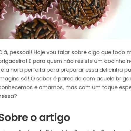
Olá, pessoal! Hoje vou falar sobre algo que todo
brigadeiro! E para quem não resiste um docinho n
, é a hora perfeita para preparar essa delicinha p
Imagina só! O sabor é parecido com aquele briga
conhecemos e amamos, mas com um toque espec
nessa?
Sobre o artigo