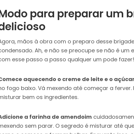
Modo para preparar um b
delicioso
Agora, mãos à obra com o preparo desse brigadei
condensado. Ah, e não se preocupe se não é um e
com esse passo a passo qualquer um pode fazer
Comece aquecendo o creme de leite e o açúca
no fogo baixo. Vá mexendo até começar a ferver. 
misturar bem os ingredientes.
Adicione a farinha de amendoim
cuidadosament
mexendo sem parar. O segredo é misturar até qu