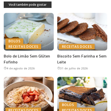
Você também pode gostar
BOLOS
RECEITAS DOCES
RECEITAS DOCES
Bolo de Limão Sem Glúten
Biscoito Sem Farinha e Sem
Fofinho
Leite
4 de agosto de 2026
31 de julho de 2026
BOLOS
RECEITAS DOCES
RECEITAS DOCES