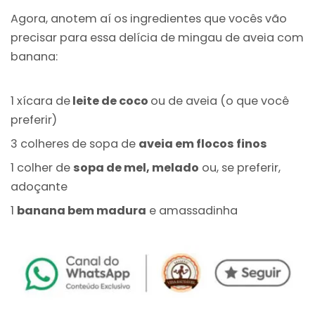
Agora, anotem aí os ingredientes que vocês vão
precisar para essa delícia de mingau de aveia com
banana:
1 xícara de
leite de coco
ou de aveia (o que você
preferir)
3 colheres de sopa de
aveia em flocos finos
1 colher de
sopa de mel, melado
ou, se preferir,
adoçante
1
banana bem madura
e amassadinha