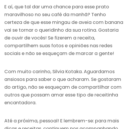
E aí, que tal dar uma chance para esse prato
maravilhoso no seu café da manhã? Tenho
certeza de que esse mingau de aveia com banana
vai se tornar o queridinho da sua rotina. Gostaria
de ouvir de vocês! Se fizerem a receita,
compartilhem suas fotos e opiniões nas redes
sociais e não se esqueçam de marcar a gente!
Com muito carinho, Silvia Kotaka. Aguardamos
ansiosos para saber o que acharam. Se gostaram
do artigo, não se esqueçam de compartilhar com
outros que possam amar esse tipo de receitinha
encantadora.
Até a próxima, pessoal! E lembrem-se: para mais
dicas e receitas, continuem nos acompanhando