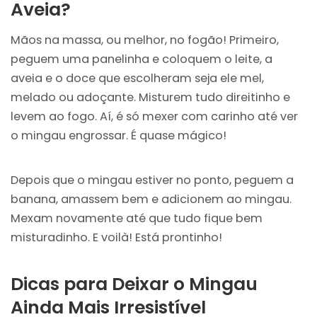
Aveia?
Mãos na massa, ou melhor, no fogão! Primeiro,
peguem uma panelinha e coloquem o leite, a
aveia e o doce que escolheram seja ele mel,
melado ou adoçante. Misturem tudo direitinho e
levem ao fogo. Aí, é só mexer com carinho até ver
o mingau engrossar. É quase mágico!
Depois que o mingau estiver no ponto, peguem a
banana, amassem bem e adicionem ao mingau.
Mexam novamente até que tudo fique bem
misturadinho. E voilà! Está prontinho!
Dicas para Deixar o Mingau
Ainda Mais Irresistível