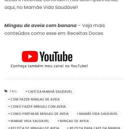
aqui, no Mamãe Vida Saudável!
Mingau de aveia com banana
– Veja mais
conteúdos como esse em:
Receitas Doces
TAG
CAFÉ DA MANHÃ SAUDÁVEL
COM FAZER MINGAU DE AVEIA
COMO FAZER MINGAU COM AVEIA
COMO PREPARAR MINGAU DE AVEIA
MAMÃE VIDA SAUDÁVEL
MAMAE VIDA SAUDAVEL
MINGAU DE AVEIA
RECEITA DE MINGAU DE AVEIA
RECEITA PARA CAFE DA MANHA