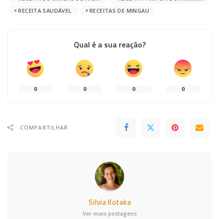
RECEITA SAUDÁVEL
RECEITAS DE MINGAU
Qual é a sua reação?
0
0
0
0
COMPARTILHAR
Silvia Kotaka
Ver mais postagens