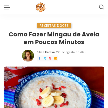
RECEITAS DOCES
Como Fazer Mingau de Aveia
em Poucos Minutos
Silvia Kotaka
9 de agosto de 2025
Posted
by