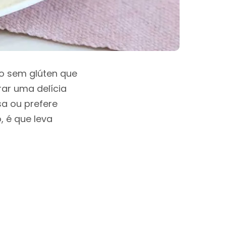
ão sem glúten que
rar uma delícia
sa ou prefere
, é que leva