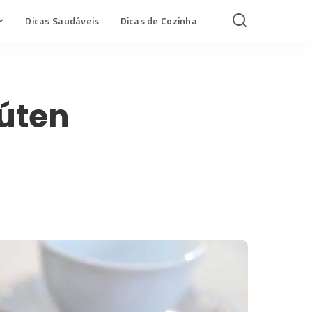
Dicas Saudáveis
Dicas de Cozinha
úten