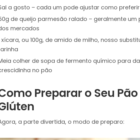
Sal a gosto – cada um pode ajustar como preferir
50g de queijo parmesão ralado – geralmente um 
dos mercados
1 xícara, ou 100g, de amido de milho, nosso subst
farinha
Meia colher de sopa de fermento químico para da
crescidinha no pão
Como Preparar o Seu Pã
Glúten
Agora, a parte divertida, o modo de preparo: