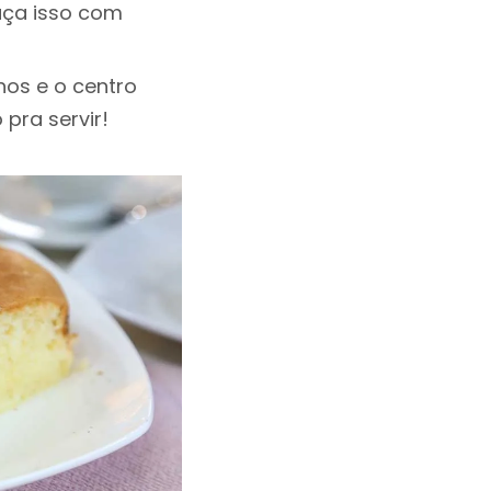
Faça isso com
os e o centro
 pra servir!