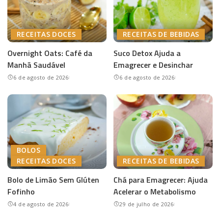
RECEITAS DOCES
RECEITAS DE BEBIDAS
Overnight Oats: Café da
Suco Detox Ajuda a
Manhã Saudável
Emagrecer e Desinchar
6 de agosto de 2026
6 de agosto de 2026
BOLOS
RECEITAS DOCES
RECEITAS DE BEBIDAS
Bolo de Limão Sem Glúten
Chá para Emagrecer: Ajuda
Fofinho
Acelerar o Metabolismo
4 de agosto de 2026
29 de julho de 2026