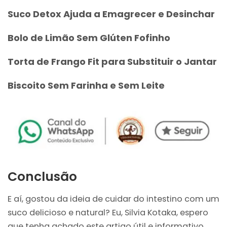
Suco Detox Ajuda a Emagrecer e Desinchar
Bolo de Limão Sem Glúten Fofinho
Torta de Frango Fit para Substituir o Jantar
Biscoito Sem Farinha e Sem Leite
Conclusão
E aí, gostou da ideia de cuidar do intestino com um
suco delicioso e natural? Eu, Silvia Kotaka, espero
que tenha achado este artigo útil e informativo.