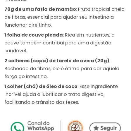
70g de uma fatia de mamão
: Fruta tropical cheia
de fibras, essencial para ajudar seu intestino a
funcionar direitinho.
1 folha de couve picada
: Rica em nutrientes, a
couve também contribui para uma digestão
saudável.
2 colheres (sopa) de farelo de aveia (20g)
:
Recheado de fibras, ele é ótimo para dar aquela
força ao intestino.
1 colher (chá) de óleo de coco
: Esse ingrediente
incrível ajuda a lubrificar o trato digestivo,
facilitando o trânsito das fezes.