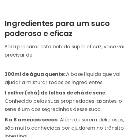
Ingredientes para um suco
poderoso e eficaz
Para preparar esta bebida super eficaz, você vai
precisar de:
300ml de água quente
: A base líquida que vai
ajudar a misturar todos os ingredientes.
1 colher (chá) de folhas de chá de sene
:
Conhecido pelas suas propriedades laxantes, o
sene é um dos segredinhos desse suco.
6 a 8 ameixas secas
: Além de serem deliciosas,
são muito conhecidas por ajudarem no trânsito
intestinal.