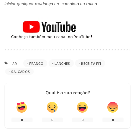
iniciar qualquer mudança em sua dieta ou rotina.
TAG
FRANGO
LANCHES
RECEITA FIT
SALGADOS
Qual é a sua reação?
0
0
0
0