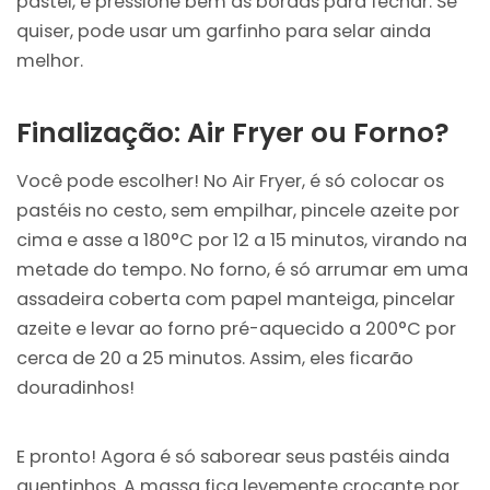
pastel, e pressione bem as bordas para fechar. Se
quiser, pode usar um garfinho para selar ainda
melhor.
Finalização: Air Fryer ou Forno?
Você pode escolher! No Air Fryer, é só colocar os
pastéis no cesto, sem empilhar, pincele azeite por
cima e asse a 180°C por 12 a 15 minutos, virando na
metade do tempo. No forno, é só arrumar em uma
assadeira coberta com papel manteiga, pincelar
azeite e levar ao forno pré-aquecido a 200°C por
cerca de 20 a 25 minutos. Assim, eles ficarão
douradinhos!
E pronto! Agora é só saborear seus pastéis ainda
quentinhos. A massa fica levemente crocante por