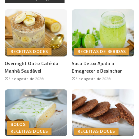
RECEITAS DOCES
RECEITAS DE BEBIDAS
Overnight Oats: Café da
Suco Detox Ajuda a
Manhã Saudável
Emagrecer e Desinchar
6 de agosto de 2026
6 de agosto de 2026
BOLOS
RECEITAS DOCES
RECEITAS DOCES