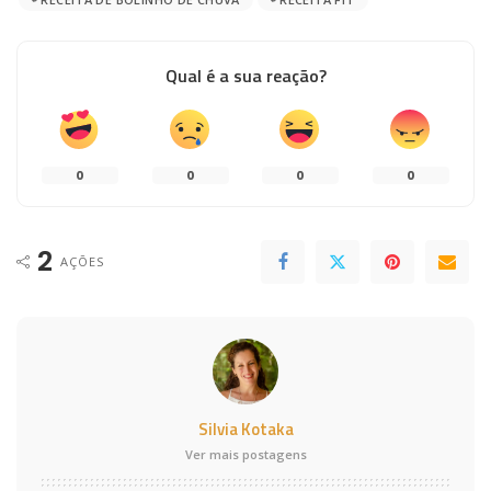
Qual é a sua reação?
0
0
0
0
2
AÇÕES
Silvia Kotaka
Ver mais postagens