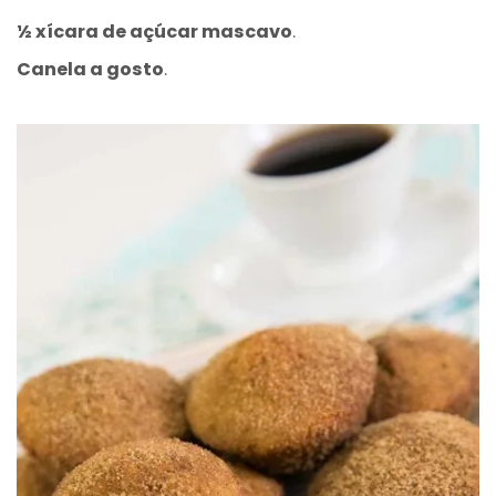
½ xícara de açúcar mascavo
.
Canela a gosto
.