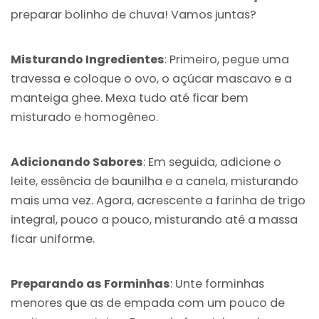
preparar bolinho de chuva! Vamos juntas?
Misturando Ingredientes
: Primeiro, pegue uma
travessa e coloque o ovo, o açúcar mascavo e a
manteiga ghee. Mexa tudo até ficar bem
misturado e homogêneo.
Adicionando Sabores
: Em seguida, adicione o
leite, essência de baunilha e a canela, misturando
mais uma vez. Agora, acrescente a farinha de trigo
integral, pouco a pouco, misturando até a massa
ficar uniforme.
Preparando as Forminhas
: Unte forminhas
menores que as de empada com um pouco de