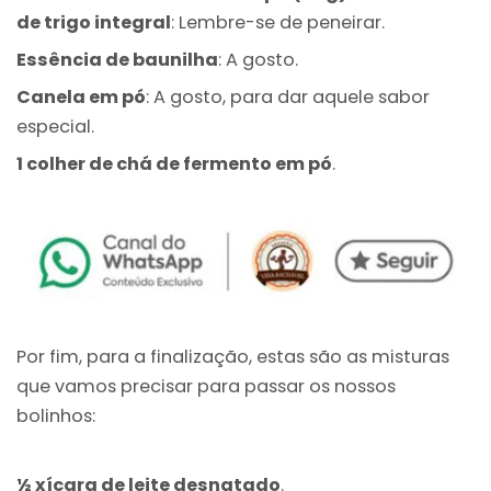
de trigo integral
: Lembre-se de peneirar.
Essência de baunilha
: A gosto.
Canela em pó
: A gosto, para dar aquele sabor
especial.
1 colher de chá de fermento em pó
.
Por fim, para a finalização, estas são as misturas
que vamos precisar para passar os nossos
bolinhos:
½ xícara de leite desnatado
.