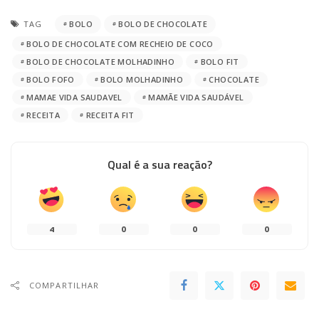
TAG
BOLO
BOLO DE CHOCOLATE
BOLO DE CHOCOLATE COM RECHEIO DE COCO
BOLO DE CHOCOLATE MOLHADINHO
BOLO FIT
BOLO FOFO
BOLO MOLHADINHO
CHOCOLATE
MAMAE VIDA SAUDAVEL
MAMÃE VIDA SAUDÁVEL
RECEITA
RECEITA FIT
Qual é a sua reação?
4
0
0
0
COMPARTILHAR