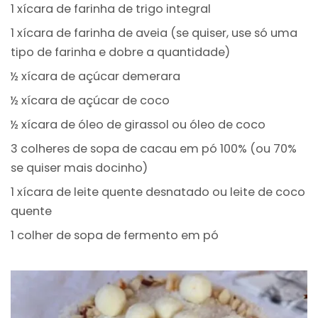
1 xícara de farinha de trigo integral
1 xícara de farinha de aveia (se quiser, use só uma
tipo de farinha e dobre a quantidade)
½ xícara de açúcar demerara
½ xícara de açúcar de coco
½ xícara de óleo de girassol ou óleo de coco
3 colheres de sopa de cacau em pó 100% (ou 70%
se quiser mais docinho)
1 xícara de leite quente desnatado ou leite de coco
quente
1 colher de sopa de fermento em pó