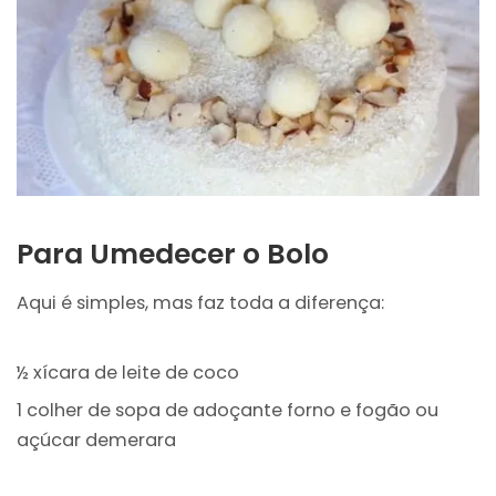
Para Umedecer o Bolo
Aqui é simples, mas faz toda a diferença:
½ xícara de leite de coco
1 colher de sopa de adoçante forno e fogão ou
açúcar demerara