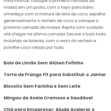
Para montar, coloque a primeira camada da
massa em um prato, com o topo para baixo.
Umedeça com a mistura de leite de coco, espalhe
generosamente o recheio de coco e coloque a
próxima camada da massa. Repita com cuidado
até chegar na última camada. Decore o bolo todo,
incluindo as laterais, com o resto do recheio e
polvilhe coco ralado por tudo.
Bolo de Limão Sem Glúten Fofinho
Torta de Frango Fit para Substituir o Jantar
Biscoito Sem Farinha e Sem Leite
Mingau de Aveia Cremoso e Saudável
Chá para Emagrecer: Ajuda Acelerar o