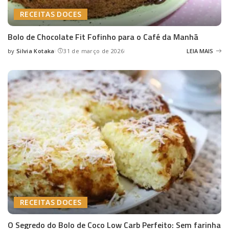
RECEITAS DOCES
Bolo de Chocolate Fit Fofinho para o Café da Manhã
by
Silvia Kotaka
31 de março de 2026
LEIA MAIS
Posted
by
RECEITAS DOCES
O Segredo do Bolo de Coco Low Carb Perfeito: Sem farinha