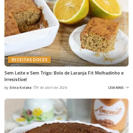
RECEITAS DOCES
Sem Leite e Sem Trigo: Bolo de Laranja Fit Molhadinho e
Irresistível
by
Silvia Kotaka
9 de abril de 2026
LEIA MAIS
Posted
by