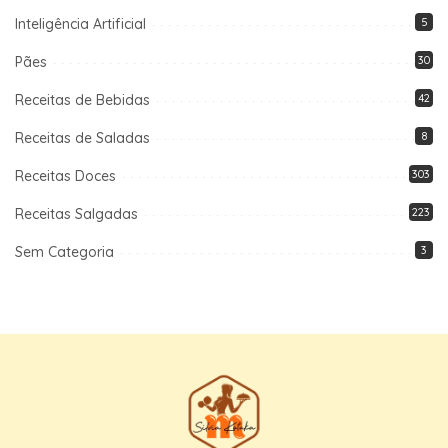
Inteligência Artificial
5
Pães
30
Receitas de Bebidas
42
Receitas de Saladas
8
Receitas Doces
303
Receitas Salgadas
223
Sem Categoria
3