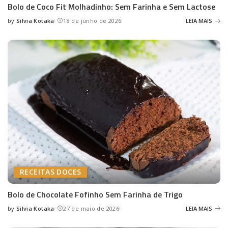
Bolo de Coco Fit Molhadinho: Sem Farinha e Sem Lactose
by
Silvia Kotaka
18 de junho de 2026
LEIA MAIS
Posted
by
RECEITAS DOCES
Bolo de Chocolate Fofinho Sem Farinha de Trigo
by
Silvia Kotaka
27 de maio de 2026
LEIA MAIS
Posted
by