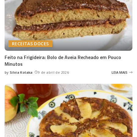
RECEITAS DOCES
Feito na Frigideira: Bolo de Aveia Recheado em Pouco
Minutos
by
Silvia Kotaka
9 de abril de 2026
LEIA MAIS
Posted
by