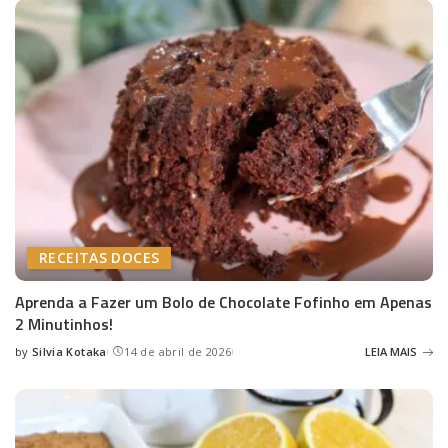
RECEITAS DOCES
Aprenda a Fazer um Bolo de Chocolate Fofinho em Apenas
2 Minutinhos!
by
Silvia Kotaka
14 de abril de 2026
LEIA MAIS
Posted
by