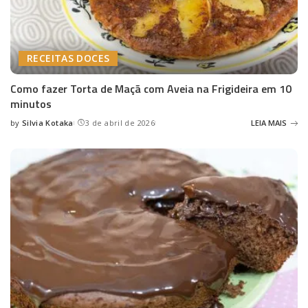
RECEITAS DOCES
Como fazer Torta de Maçã com Aveia na Frigideira em 10
minutos
by
Silvia Kotaka
3 de abril de 2026
LEIA MAIS
Posted
by