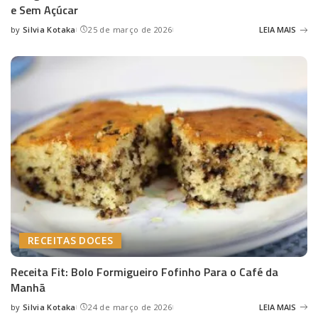
e Sem Açúcar
by
Silvia Kotaka
25 de março de 2026
LEIA MAIS
Posted
by
RECEITAS DOCES
Receita Fit: Bolo Formigueiro Fofinho Para o Café da
Manhã
by
Silvia Kotaka
24 de março de 2026
LEIA MAIS
Posted