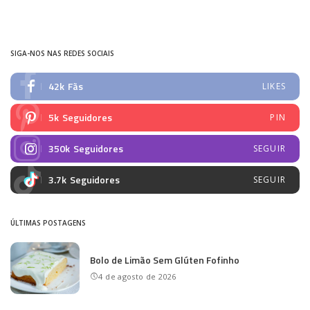
SIGA-NOS NAS REDES SOCIAIS
42k
Fãs
LIKES
5k
Seguidores
PIN
350k
Seguidores
SEGUIR
3.7k
Seguidores
SEGUIR
ÚLTIMAS POSTAGENS
Bolo de Limão Sem Glúten Fofinho
4 de agosto de 2026