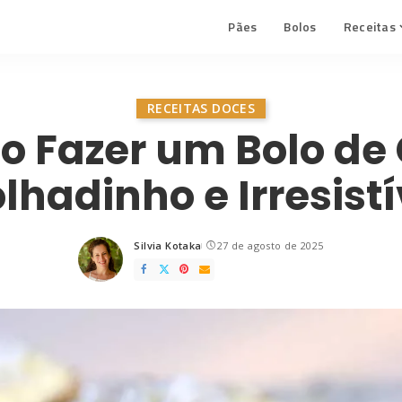
Pães
Bolos
Receitas
RECEITAS DOCES
 Fazer um Bolo de
lhadinho e Irresistí
Silvia Kotaka
27 de agosto de 2025
Posted
by