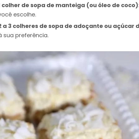
1 colher de sopa de manteiga (ou óleo de coco)
você escolhe.
2 a 3 colheres de sopa de adoçante ou açúcar
à sua preferência.