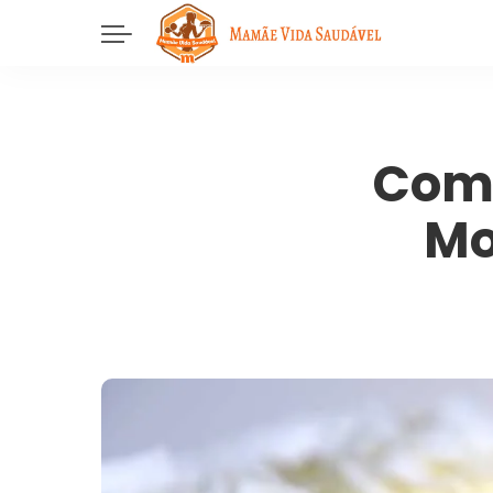
Como
Mo