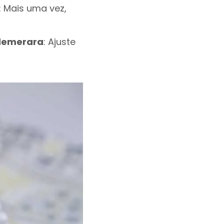
: Mais uma vez,
 demerara
: Ajuste