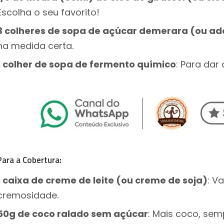
Escolha o seu favorito!
3 colheres de sopa de açúcar demerara (ou a
na medida certa.
1 colher de sopa de fermento químico
: Para dar
Para a Cobertura:
1 caixa de creme de leite (ou creme de soja)
: Va
cremosidade.
50g de coco ralado sem açúcar
: Mais coco, sem