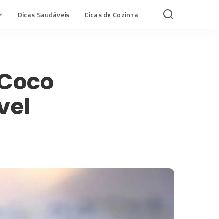
Dicas Saudáveis
Dicas de Cozinha
 Coco
vel