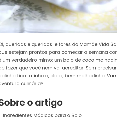
Oi, queridas e queridos leitores do Mamãe Vida S
que estejam prontos para começar a semana co
é um verdadeiro mimo: um bolo de coco molhadinh
de fazer que você nem vai acreditar. Sem precisar
bolinho fica fofinho e, claro, bem molhadinho. V
aventura culinária?
Sobre o artigo
Ingredientes Mágicos para o Bolo