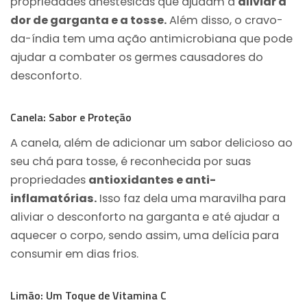
propriedades anestésicas que ajudam a
aliviar a
dor de garganta e a tosse.
Além disso, o cravo-
da-índia tem uma ação antimicrobiana que pode
ajudar a combater os germes causadores do
desconforto.
Canela: Sabor e Proteção
A canela, além de adicionar um sabor delicioso ao
seu chá para tosse, é reconhecida por suas
propriedades
antioxidantes e anti-
inflamatórias.
Isso faz dela uma maravilha para
aliviar o desconforto na garganta e até ajudar a
aquecer o corpo, sendo assim, uma delícia para
consumir em dias frios.
Limão: Um Toque de Vitamina C