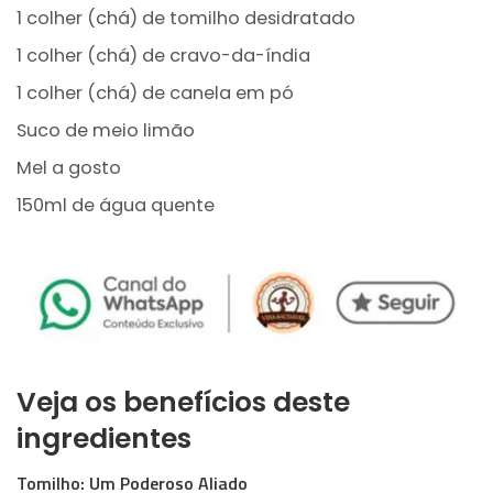
1 colher (chá) de tomilho desidratado
1 colher (chá) de cravo-da-índia
1 colher (chá) de canela em pó
Suco de meio limão
Mel a gosto
150ml de água quente
Veja os benefícios deste
ingredientes
Tomilho: Um Poderoso Aliado