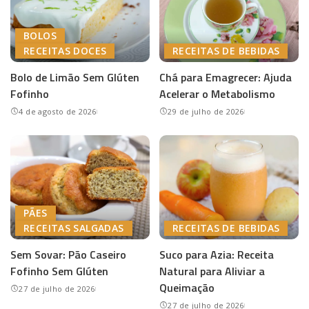
BOLOS
RECEITAS DOCES
RECEITAS DE BEBIDAS
Bolo de Limão Sem Glúten
Chá para Emagrecer: Ajuda
Fofinho
Acelerar o Metabolismo
4 de agosto de 2026
29 de julho de 2026
PÃES
RECEITAS SALGADAS
RECEITAS DE BEBIDAS
Sem Sovar: Pão Caseiro
Suco para Azia: Receita
Fofinho Sem Glúten
Natural para Aliviar a
Queimação
27 de julho de 2026
27 de julho de 2026