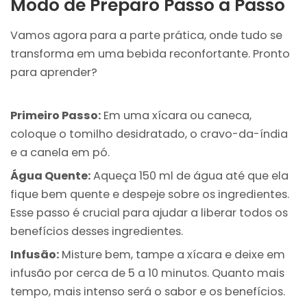
Modo de Preparo Passo a Passo
Vamos agora para a parte prática, onde tudo se
transforma em uma bebida reconfortante. Pronto
para aprender?
Primeiro Passo:
Em uma xícara ou caneca,
coloque o tomilho desidratado, o cravo-da-índia
e a canela em pó.
Água Quente:
Aqueça 150 ml de água até que ela
fique bem quente e despeje sobre os ingredientes.
Esse passo é crucial para ajudar a liberar todos os
benefícios desses ingredientes.
Infusão:
Misture bem, tampe a xícara e deixe em
infusão por cerca de 5 a 10 minutos. Quanto mais
tempo, mais intenso será o sabor e os benefícios.