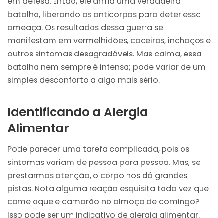
em defesa. Então, ele arma uma verdadeira
batalha, liberando os anticorpos para deter essa
ameaça. Os resultados dessa guerra se
manifestam em vermelhidões, coceiras, inchaços e
outros sintomas desagradáveis. Mas calma, essa
batalha nem sempre é intensa; pode variar de um
simples desconforto a algo mais sério.
Identificando a Alergia
Alimentar
Pode parecer uma tarefa complicada, pois os
sintomas variam de pessoa para pessoa. Mas, se
prestarmos atenção, o corpo nos dá grandes
pistas. Nota alguma reação esquisita toda vez que
come aquele camarão no almoço de domingo?
Isso pode ser um indicativo de alergia alimentar.