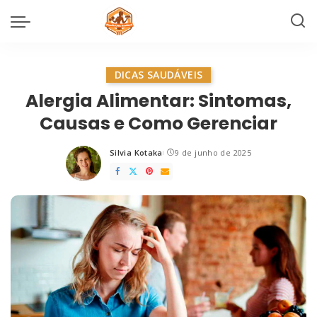
DICAS SAUDÁVEIS
Alergia Alimentar: Sintomas,
Causas e Como Gerenciar
Silvia Kotaka
9 de junho de 2025
Posted
by