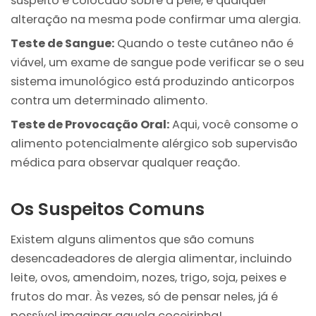
suspeito é colocado sobre a pele, e qualquer
alteração na mesma pode confirmar uma alergia.
Teste de Sangue:
Quando o teste cutâneo não é
viável, um exame de sangue pode verificar se o seu
sistema imunológico está produzindo anticorpos
contra um determinado alimento.
Teste de Provocação Oral:
Aqui, você consome o
alimento potencialmente alérgico sob supervisão
médica para observar qualquer reação.
Os Suspeitos Comuns
Existem alguns alimentos que são comuns
desencadeadores de alergia alimentar, incluindo
leite, ovos, amendoim, nozes, trigo, soja, peixes e
frutos do mar. Às vezes, só de pensar neles, já é
possível imaginar aquela coceirinha!