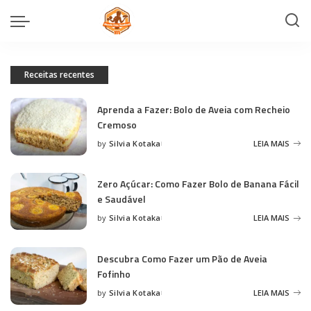
Receitas recentes
Aprenda a Fazer: Bolo de Aveia com Recheio
Cremoso
by
Silvia Kotaka
LEIA MAIS
Posted
by
Zero Açúcar: Como Fazer Bolo de Banana Fácil
e Saudável
by
Silvia Kotaka
LEIA MAIS
Posted
by
Descubra Como Fazer um Pão de Aveia
Fofinho
by
Silvia Kotaka
LEIA MAIS
Posted
by