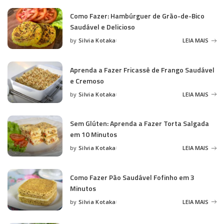
Como Fazer: Hambúrguer de Grão-de-Bico
Saudável e Delicioso
by
Silvia Kotaka
LEIA MAIS
Posted
by
Aprenda a Fazer Fricassê de Frango Saudável
e Cremoso
by
Silvia Kotaka
LEIA MAIS
Posted
by
Sem Glúten: Aprenda a Fazer Torta Salgada
em 10 Minutos
by
Silvia Kotaka
LEIA MAIS
Posted
by
Como Fazer Pão Saudável Fofinho em 3
Minutos
by
Silvia Kotaka
LEIA MAIS
Posted
by